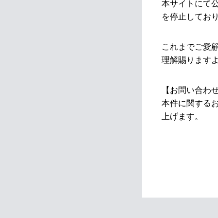
本サイトにて
を停止してお
これまでご愛
理解賜ります
【お問い合わ
本件に関する
上げます。