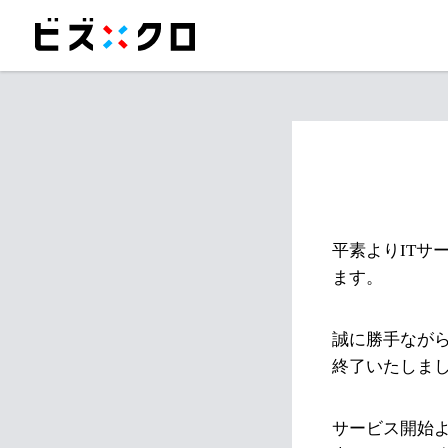
平素よりITサ
ます。
誠に勝手ながら
終了いたしま
サービス開始