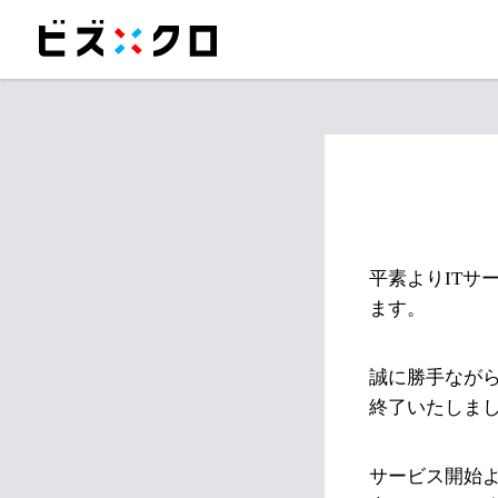
平素よりITサ
ます。
誠に勝手ながら
終了いたしま
サービス開始