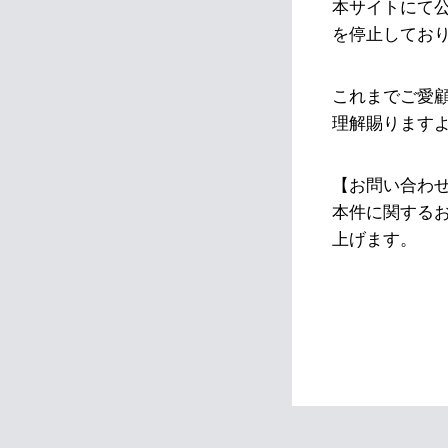
本サイトにて
を停止してお
これまでご愛
理解賜ります
【お問い合わ
本件に関する
上げます。