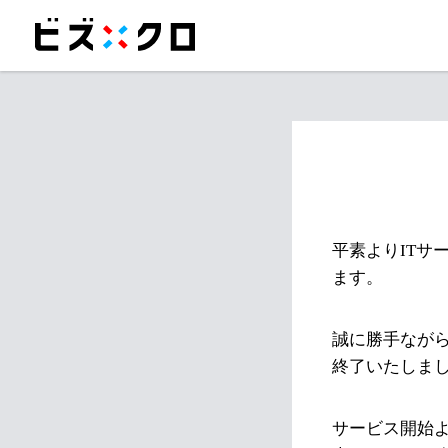
平素よりITサ
ます。
誠に勝手ながら
終了いたしま
サービス開始