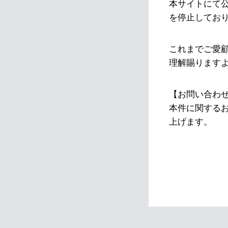
本サイトにて
を停止してお
これまでご愛
理解賜ります
【お問い合わ
本件に関する
上げます。