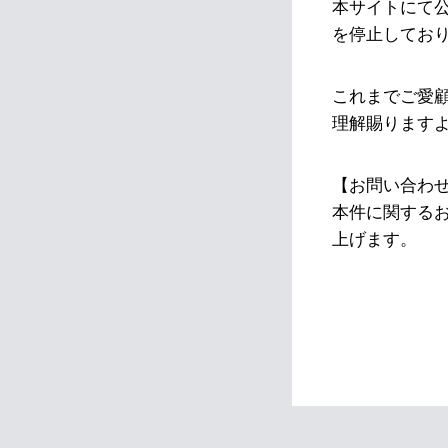
本サイトにて
を停止してお
これまでご愛
理解賜ります
【お問い合わ
本件に関する
上げます。