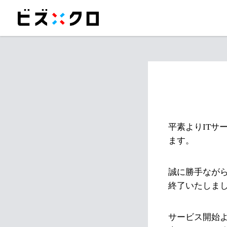
平素よりITサ
ます。
誠に勝手ながら
終了いたしま
サービス開始