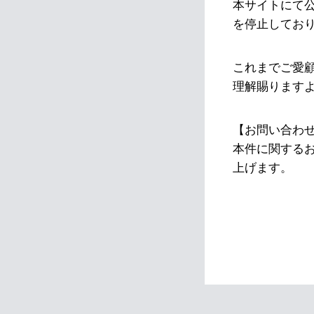
本サイトにて
を停止してお
これまでご愛
理解賜ります
【お問い合わ
本件に関する
上げます。