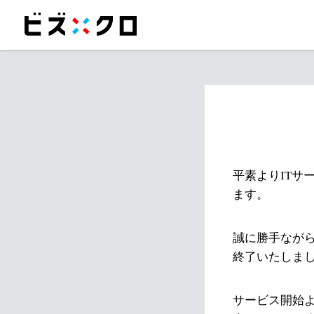
平素よりITサ
ます。
誠に勝手ながら
終了いたしま
サービス開始