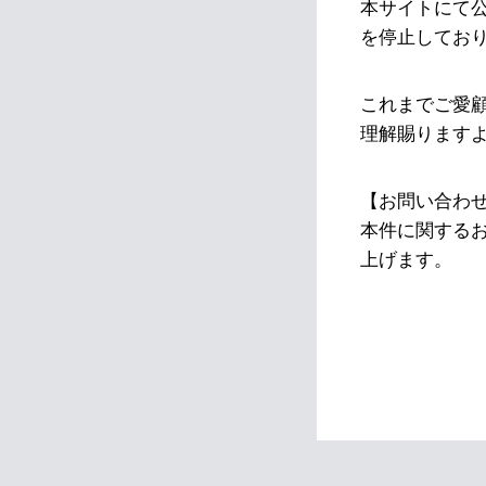
本サイトにて
を停止してお
これまでご愛
理解賜ります
【お問い合わ
本件に関する
上げます。