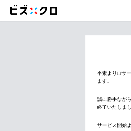
平素よりITサ
ます。
誠に勝手ながら
終了いたしま
サービス開始