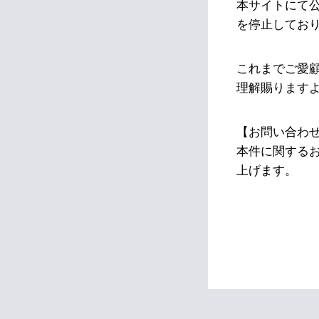
本サイトにて
を停止してお
これまでご愛
理解賜ります
【お問い合わ
本件に関する
上げます。