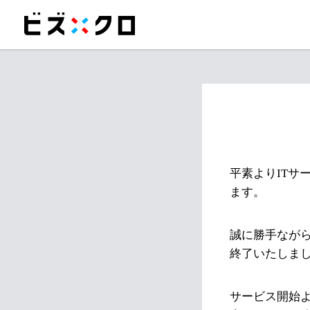
平素よりITサ
ます。
誠に勝手ながら
終了いたしま
サービス開始