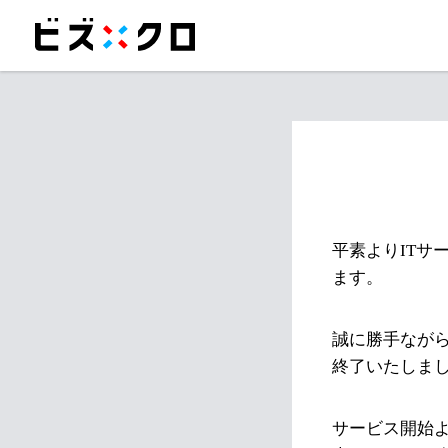
平素よりITサ
ます。
誠に勝手ながら
終了いたしま
サービス開始