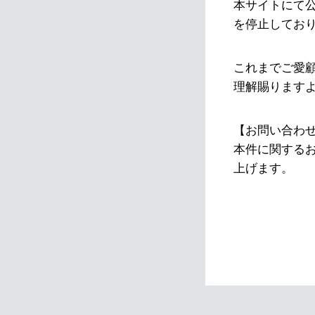
本サイトにて
を停止してお
これまでご愛
理解賜ります
【お問い合わ
本件に関する
上げます。