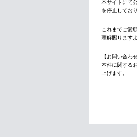
本サイトにて
を停止してお
これまでご愛
理解賜ります
【お問い合わ
本件に関する
上げます。