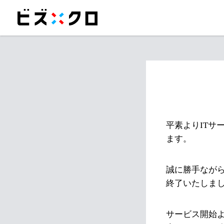
平素よりITサ
ます。
誠に勝手ながら
終了いたしま
サービス開始