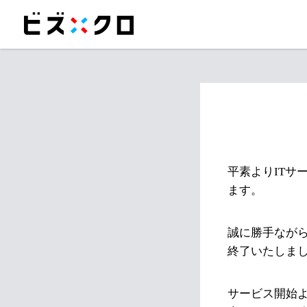
平素よりITサ
ます。
誠に勝手ながら
終了いたしま
サービス開始