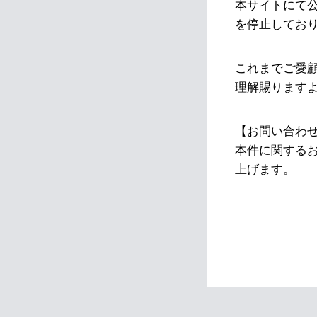
本サイトにて
を停止してお
これまでご愛
理解賜ります
【お問い合わ
本件に関する
上げます。