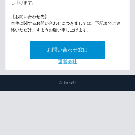
し上げます。
【お問い合わせ先】
本件に関するお問い合わせにつきましては、下記までご連
絡いただけますようお願い申し上げます。
お問い合わせ窓口
運営会社
© kubell