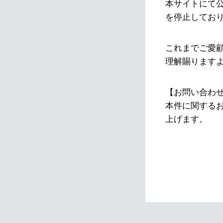
本サイトにて
を停止してお
これまでご愛
理解賜ります
【お問い合わ
本件に関する
上げます。