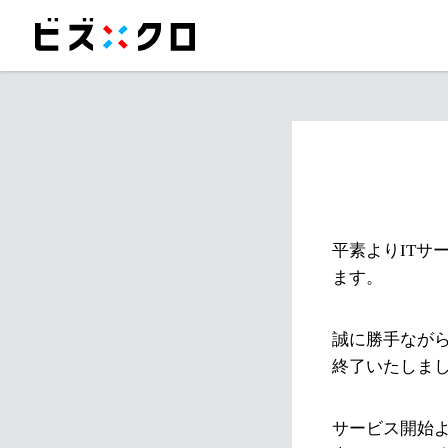
平素よりITサ
ます。
誠に勝手ながら
終了いたしま
サービス開始