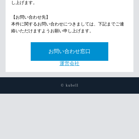
し上げます。
【お問い合わせ先】
本件に関するお問い合わせにつきましては、下記までご連
絡いただけますようお願い申し上げます。
お問い合わせ窓口
運営会社
© kubell