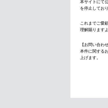
本サイトにて
を停止してお
これまでご愛
理解賜ります
【お問い合わ
本件に関する
上げます。