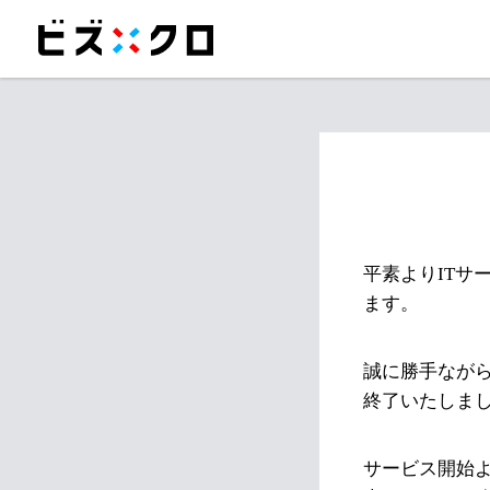
平素よりITサ
ます。
誠に勝手ながら
終了いたしま
サービス開始