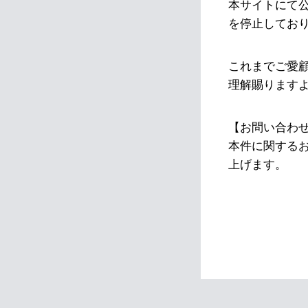
本サイトにて
を停止してお
これまでご愛
理解賜ります
【お問い合わ
本件に関する
上げます。