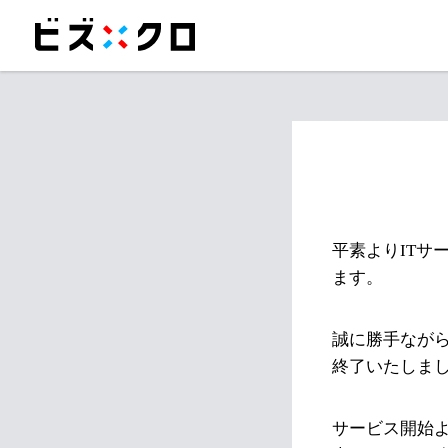
平素よりITサ
ます。
誠に勝手ながら
終了いたしま
サービス開始