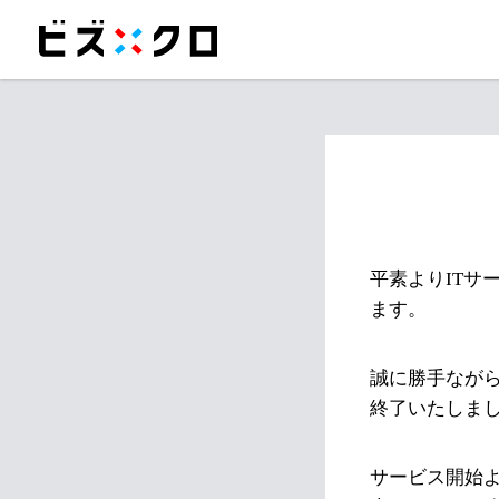
平素よりITサ
ます。
誠に勝手ながら
終了いたしま
サービス開始