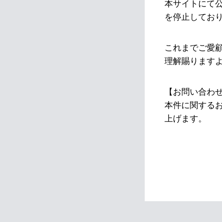
本サイトにて
を停止してお
これまでご愛
理解賜ります
【お問い合わ
本件に関する
上げます。