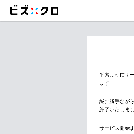
平素よりITサ
ます。
誠に勝手ながら
終了いたしま
サービス開始