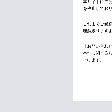
本サイトにて
を停止してお
これまでご愛
理解賜ります
【お問い合わ
本件に関する
上げます。