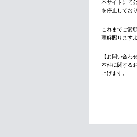
本サイトにて
を停止してお
これまでご愛
理解賜ります
【お問い合わ
本件に関する
上げます。