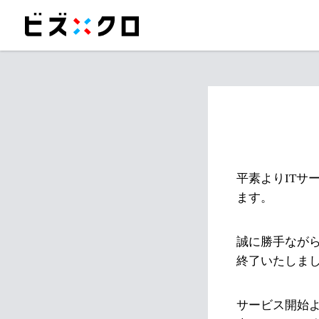
平素よりITサ
ます。
誠に勝手ながら
終了いたしま
サービス開始