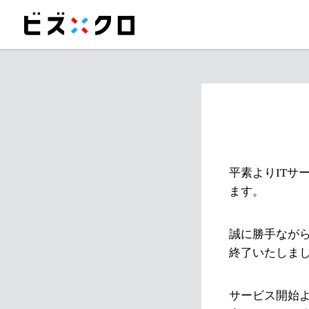
平素よりITサ
ます。
誠に勝手ながら
終了いたしま
サービス開始