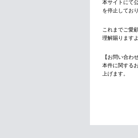
本サイトにて
を停止してお
これまでご愛
理解賜ります
【お問い合わ
本件に関する
上げます。