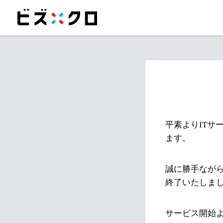
平素よりITサ
ます。
誠に勝手ながら
終了いたしま
サービス開始