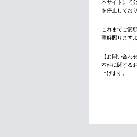
本サイトにて
を停止してお
これまでご愛
理解賜ります
【お問い合わ
本件に関する
上げます。